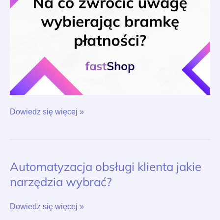
Dowiedz się więcej »
Automatyzacja obsługi klienta jakie
Automatyzacja
obsługi
narzędzia wybrać?
klienta
jakie
narzędzia
Dowiedz się więcej »
wybrać?