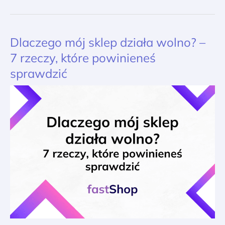
Dlaczego mój sklep działa wolno? –
Dlaczego
mój
7 rzeczy, które powinieneś
sklep
sprawdzić
działa
wolno?
–
7
rzeczy,
które
powinieneś
sprawdzić