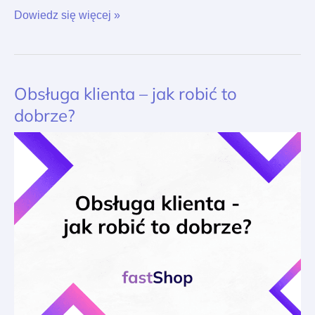
Dowiedz się więcej »
Obsługa klienta – jak robić to
Obsługa
klienta
dobrze?
–
jak
robić
to
dobrze?