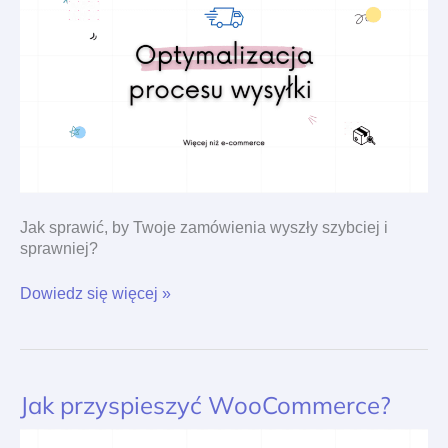
commerce
Jak sprawić, by Twoje zamówienia wyszły szybciej i
sprawniej?
Dowiedz się więcej »
Jak przyspieszyć WooCommerce?
Jak
przyspieszyć
WooCommerce?