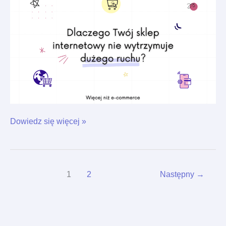
wytrzymuje
dużego
ruchu?
Dowiedz się więcej »
1
2
Następny
→